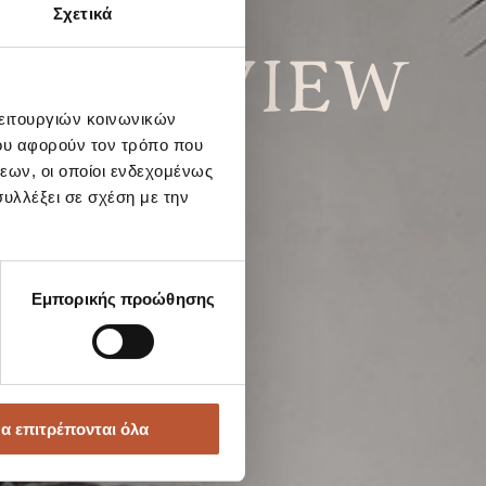
Σχετικά
RDEN VIEW
λειτουργιών κοινωνικών
TIO
ου αφορούν τον τρόπο που
εων, οι οποίοι ενδεχομένως
υλλέξει σε σχέση με την
Εμπορικής προώθησης
α επιτρέπονται όλα