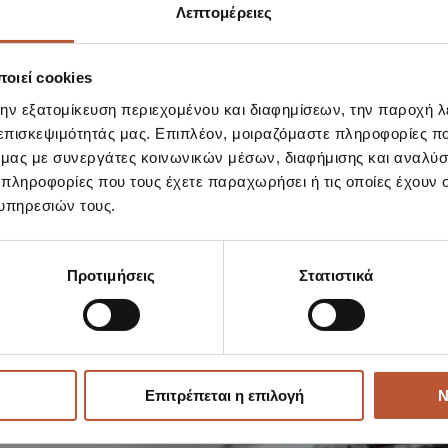
Λεπτομέρειες
TE WITH GA
οιεί cookies
την εξατομίκευση περιεχομένου και διαφημίσεων, την παροχή 
 PRIVATE PA
 επισκεψιμότητάς μας. Επιπλέον, μοιραζόμαστε πληροφορίες π
ό μας με συνεργάτες κοινωνικών μέσων, διαφήμισης και αναλύσ
 πληροφορίες που τους έχετε παραχωρήσει ή τις οποίες έχουν σ
υπηρεσιών τους.
Προτιμήσεις
Στατιστικά
Επιτρέπεται η επιλογή
Ν