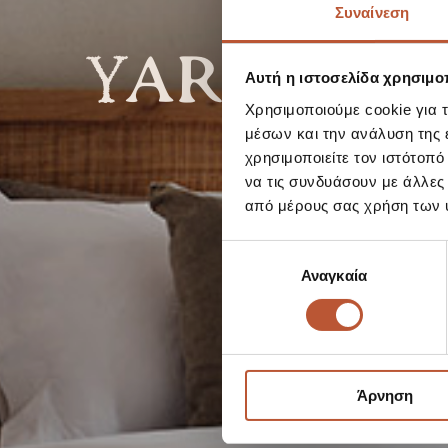
Συναίνεση
YARD SUI
Αυτή η ιστοσελίδα χρησιμοπ
Χρησιμοποιούμε cookie για 
&
μέσων και την ανάλυση της
χρησιμοποιείτε τον ιστότοπ
να τις συνδυάσουν με άλλες
από μέρους σας χρήση των 
Επιλογή
Αναγκαία
συγκατάθεσης
Άρνηση