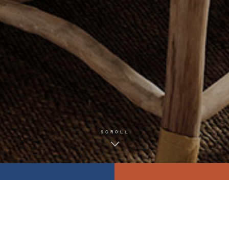
SCROLL