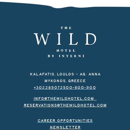
KALAFATIS, LOULOS – AG. ANNA
MYKONOS, GREECE
+302289072500-600-900
INFO@THEWILDHOTEL.COM
RESERVATIONS@THEWILDHOTEL.COM
career opportunities
NEWSLETTER