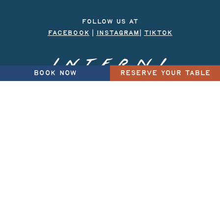
FOLLOW US AT
FACEBOOK
|
INSTAGRAM
|
TIKTOK
BOOK NOW
RESERVE YOUR TABLE
WEBSITE DEVELOPEMENT WITH ♥
BY FABULOUS DESIGN STUDIO