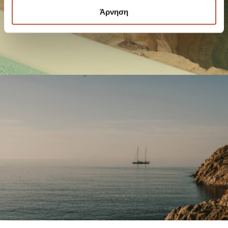
Άρνηση