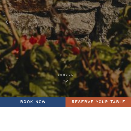
BACK
SCROLL
BOOK NOW
RESERVE YOUR TABLE