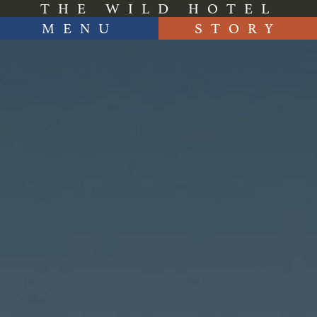
THE WILD HOTEL
MENU
STORY