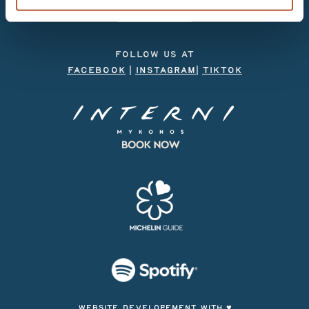
career opportunities
NEWSLETTER
FOLLOW US AT
FACEBOOK
|
INSTAGRAM
|
TIKTOK
WEBSITE DEVELOPEMENT WITH ♥