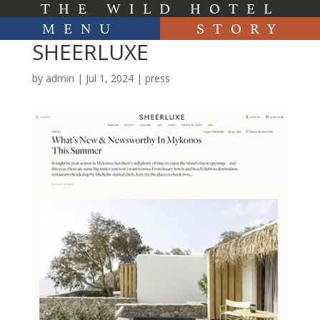
THE WILD HOTEL
MENU
STORY
SHEERLUXE
by
admin
|
Jul 1, 2024
|
press