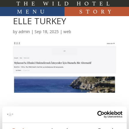
THE WILD HOTEL
MENU
STORY
ELLE TURKEY
by
admin
|
Sep 18, 2025
|
web
Search