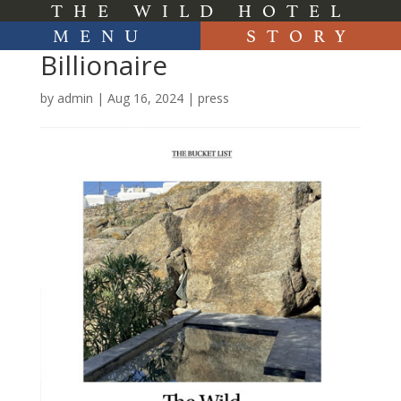
THE WILD HOTEL
MENU
STORY
Billionaire
by
admin
|
Aug 16, 2024
|
press