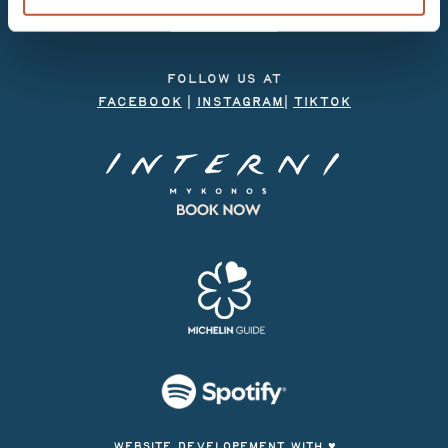
career opportunities
NEWSLETTER
FOLLOW US AT
FACEBOOK
|
INSTAGRAM
|
TIKTOK
WEBSITE DEVELOPEMENT WITH ♥