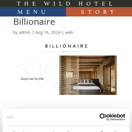
THE WILD HOTEL
MENU
STORY
Billionaire
by
admin
|
Aug 16, 2024
|
web
Search