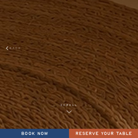
BACK
SCROLL
BOOK NOW
RESERVE YOUR TABLE